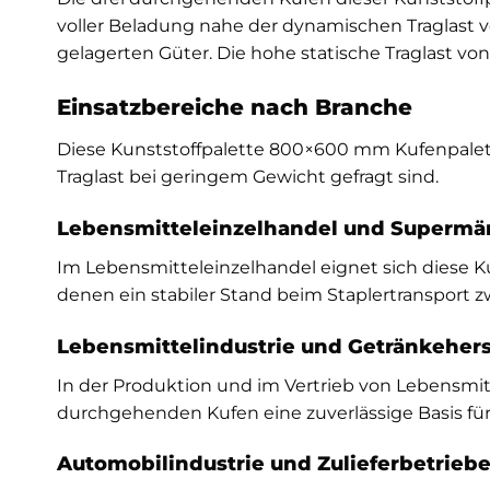
voller Beladung nahe der dynamischen Traglast v
gelagerten Güter. Die hohe statische Traglast v
Einsatzbereiche nach Branche
Diese Kunststoffpalette 800×600 mm Kufenpalette
Traglast bei geringem Gewicht gefragt sind.
Lebensmitteleinzelhandel und Supermä
Im Lebensmitteleinzelhandel eignet sich diese 
denen ein stabiler Stand beim Staplertransport z
Lebensmittelindustrie und Getränkehers
In der Produktion und im Vertrieb von Lebensmi
durchgehenden Kufen eine zuverlässige Basis fü
Automobilindustrie und Zulieferbetrieb