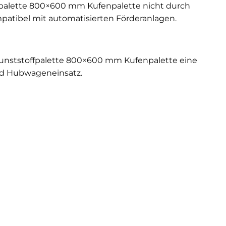
ffpalette 800×600 mm Kufenpalette nicht durch
tibel mit automatisierten Förderanlagen.
 Kunststoffpalette 800×600 mm Kufenpalette eine
und Hubwageneinsatz.