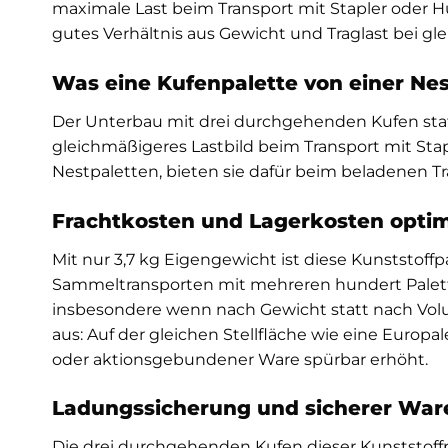
maximale Last beim Transport mit Stapler oder 
gutes Verhältnis aus Gewicht und Traglast bei gl
Was eine Kufenpalette von einer Nes
Der Unterbau mit drei durchgehenden Kufen statt 
gleichmäßigeres Lastbild beim Transport mit Sta
Nestpaletten, bieten sie dafür beim beladenen 
Frachtkosten und Lagerkosten optim
Mit nur 3,7 kg Eigengewicht ist diese Kunststoff
Sammeltransporten mit mehreren hundert Paletten
insbesondere wenn nach Gewicht statt nach Vol
aus: Auf der gleichen Stellfläche wie eine Europa
oder aktionsgebundener Ware spürbar erhöht.
Ladungssicherung und sicherer War
Die drei durchgehenden Kufen dieser Kunststoffp