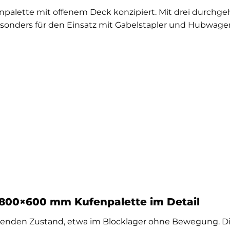
npalette mit offenem Deck konzipiert. Mit drei durchg
besonders für den Einsatz mit Gabelstapler und Hubwagen
e 800×600 mm Kufenpalette im Detail
 ruhenden Zustand, etwa im Blocklager ohne Bewegung. D