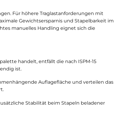
gen. Für höhere Traglastanforderungen mit
aximale Gewichtsersparnis und Stapelbarkeit im
htes manuelles Handling eignet sich die
palette handelt, entfällt die nach
ISPM-15
ndig ist.
menhängende Auflagefläche und verteilen das
t.
 zusätzliche Stabilität beim Stapeln beladener