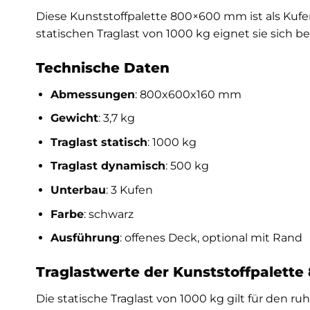
Diese Kunststoffpalette 800×600 mm ist als Kufe
statischen Traglast von 1000 kg eignet sie sich 
Technische Daten
Abmessungen
: 800x600x160 mm
Gewicht
: 3,7 kg
Traglast statisch
: 1000 kg
Traglast dynamisch
: 500 kg
Unterbau
: 3 Kufen
Farbe
: schwarz
Ausführung
: offenes Deck, optional mit Rand
Traglastwerte der Kunststoffpalett
Die statische Traglast von 1000 kg gilt für den