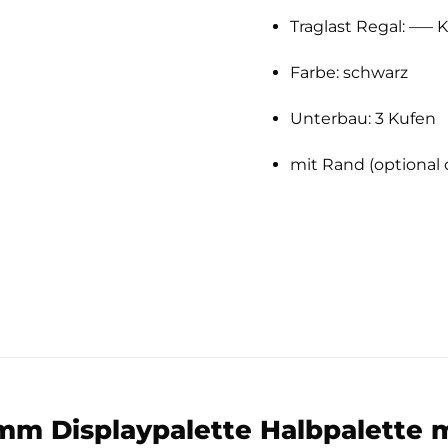
Traglast Regal: —– 
Farbe: schwarz
Unterbau: 3 Kufen
mit Rand (optional
mm Displaypalette Halbpalette 