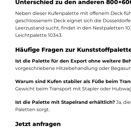
Unterschied zu den anderen 800×60
Neben dieser Kufenpalette mit offenem Deck fü
geschlossenem Deck eignet sich die
Düsseldorfe
Leerzustand sucht, findet in den
Nestpaletten 10
Leichtpalette 10343
.
Häufige Fragen zur Kunststoffpalet
Ist die Palette für den Export ohne weitere B
vorgeschriebene Hitzebehandlung oder Begasung, 
Warum sind Kufen stabiler als Füße beim Tran
Gewicht beim Transport mit Stapler oder Hubwage
Ist die Palette mit Stapelrand erhältlich?
Ja, die
Paletten sorgt.
Jetzt anfragen