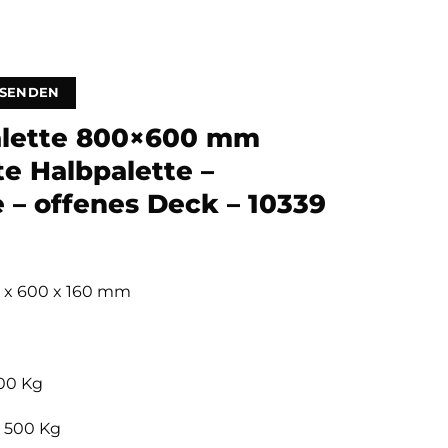
 SENDEN
alette 800×600 mm
te Halbpalette –
 – offenes Deck – 10339
 x 600 x 160 mm
000 Kg
: 500 Kg