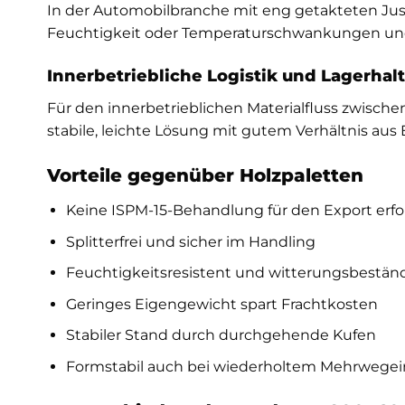
In der Automobilbranche mit eng getakteten Just
Feuchtigkeit oder Temperaturschwankungen und 
Innerbetriebliche Logistik und Lagerhal
Für den innerbetrieblichen Materialfluss zwisch
stabile, leichte Lösung mit gutem Verhältnis au
Vorteile gegenüber Holzpaletten
Keine ISPM-15-Behandlung für den Export erfo
Splitterfrei und sicher im Handling
Feuchtigkeitsresistent und witterungsbestän
Geringes Eigengewicht spart Frachtkosten
Stabiler Stand durch durchgehende Kufen
Formstabil auch bei wiederholtem Mehrwegei