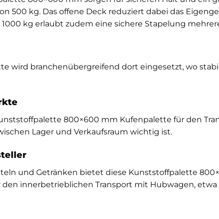
on 500 kg. Das offene Deck reduziert dabei das Eigenge
on 1000 kg erlaubt zudem eine sichere Stapelung mehrere
 wird branchenübergreifend dort eingesetzt, wo stabil
rkte
Kunststoffpalette 800×600 mm Kufenpalette für den Tra
wischen Lager und Verkaufsraum wichtig ist.
teller
tteln und Getränken bietet diese Kunststoffpalette 80
r den innerbetrieblichen Transport mit Hubwagen, etwa
e