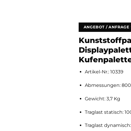
ANGEBOT / ANFRAGE
Kunststoffp
Displaypalet
Kufenpalette
Artikel-Nr.: 10339
Abmessungen: 800
Gewicht: 3,7 Kg
Traglast statisch: 1
Traglast dynamisch