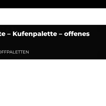
e – Kufenpalette – offenes
TOFFPALETTEN