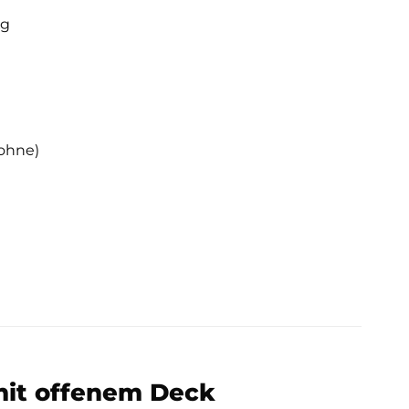
Kg
 ohne)
mit offenem Deck