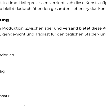
-in-time-Lieferprozessen verzieht sich diese Kunststo
bleibt dadurch über den gesamten Lebenszyklus kompa
tung
en Produktion, Zwischenlager und Versand bietet diese
s Eigengewicht und Traglast für den täglichen Stapler- 
rderlich
dig
nsatz