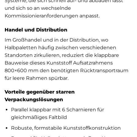
Systeme, die sich schnell auf- und abbauen lässt
und sich so an wechselnde
Kommissionieranforderungen anpasst.
Handel und Distribution
Im Großhandel und in der Distribution, wo
Halbpaletten häufig zwischen verschiedenen
Standorten zirkulieren, reduziert die klappbare
Bauweise dieses Kunststoff Aufsatzrahmens
800×600 mm den benötigten Rücktransportraum
für leere Rahmen spürbar.
Vorteile gegenüber starren
Verpackungslösungen
Parallel klappbar mit 6 Scharnieren für
gleichmäßiges Faltbild
Robuste, formstabile Kunststoffkonstruktion