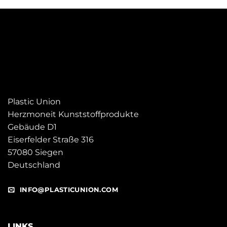
Plastic Union
Herzmoneit Kunststoffprodukte
Gebäude D1
Eiserfelder Straße 316
57080 Siegen
Deutschland
INFO@PLASTICUNION.COM
LINKS