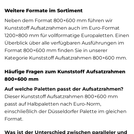
Weitere Formate im Sortiment
Neben dem Format 800×600 mm führen wir
Kunststoff Aufsatzrahmen auch im Euro-Format
1200×800 mm
für vollformatige Europaletten. Einen
Überblick über alle verfügbaren Ausführungen im
Format 800×600 mm finden Sie in unserer
Kategorie Kunststoff Aufsatzrahmen 800×600 mm
.
Häufige Fragen zum Kunststoff Aufsatzrahmen
800×600 mm
Auf welche Paletten passt der Aufsatzrahmen?
Dieser Kunststoff Aufsatzrahmen 800×600 mm
passt auf Halbpaletten nach Euro-Norm,
einschließlich der Düsseldorfer Palette im gleichen
Format.
Was ist der Unterschied zwischen paralleler und