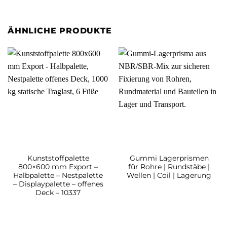
ÄHNLICHE PRODUKTE
Kunststoffpalette
Gummi Lagerprismen
800×600 mm Export –
für Rohre | Rundstäbe |
Halbpalette – Nestpalette
Wellen | Coil | Lagerung
– Displaypalette – offenes
Deck – 10337