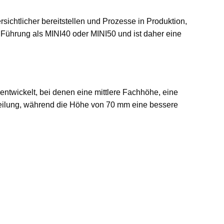
sichtlicher bereitstellen und Prozesse in Produktion,
e Führung als MINI40 oder MINI50 und ist daher eine
ntwickelt, bei denen eine mittlere Fachhöhe, eine
nteilung, während die Höhe von 70 mm eine bessere