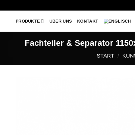
Zum
PRODUKTE
ÜBER UNS
KONTAKT
Inhalt
springen
Fachteiler & Separator 1150
START
/
KUN