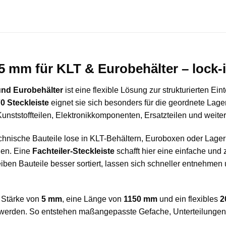
5 mm für KLT & Eurobehälter – lock-i
 und Eurobehälter
ist eine flexible Lösung zur strukturierten Ei
70 Steckleiste
eignet sie sich besonders für die geordnete Lage
 Kunststoffteilen, Elektronikkomponenten, Ersatzteilen und weite
technische Bauteile lose in KLT-Behältern, Euroboxen oder Lager
gen. Eine
Fachteiler-Steckleiste
schafft hier eine einfache un
leiben Bauteile besser sortiert, lassen sich schneller entnehme
e Stärke von
5 mm
, eine Länge von
1150 mm
und ein flexibles
2
rt werden. So entstehen maßangepasste Gefache, Unterteilunge