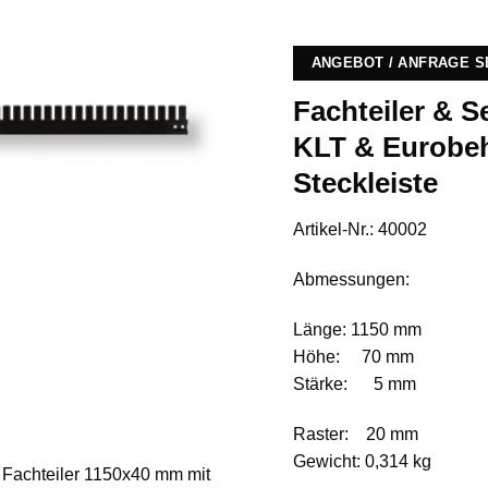
ANGEBOT / ANFRAGE 
Fachteiler & 
KLT & Eurobehä
Steckleiste
Artikel-Nr.: 40002
Abmessungen:
Länge: 1150 mm
Höhe: 70 mm
Stärke: 5 mm
Raster: 20 mm
Gewicht: 0,314 kg