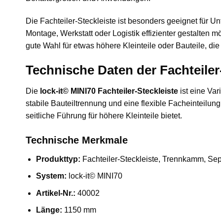
Die Fachteiler-Steckleiste ist besonders geeignet für U
Montage, Werkstatt oder Logistik effizienter gestalten
gute Wahl für etwas höhere Kleinteile oder Bauteile, die
Technische Daten der Fachteiler
Die
lock-it© MINI70 Fachteiler-Steckleiste
ist eine Va
stabile Bauteiltrennung und eine flexible Facheinteilu
seitliche Führung für höhere Kleinteile bietet.
Technische Merkmale
Produkttyp:
Fachteiler-Steckleiste, Trennkamm, Sepa
System:
lock-it© MINI70
Artikel-Nr.:
40002
Länge:
1150 mm