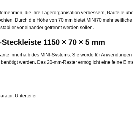
nternehmen, die ihre Lagerorganisation verbessern, Bauteile über
 möchten. Durch die Höhe von 70 mm bietet MINI70 mehr seitlich
 stabiler voneinander getrennt werden sollen.
-Steckleiste 1150 × 70 × 5 mm
riante innerhalb des MINI-Systems. Sie wurde für Anwendungen e
ng benötigt werden. Das 20-mm-Raster ermöglicht eine feine Ei
rator, Unterteiler