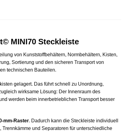
t© MINI70 Steckleiste
nteilung von Kunststoffbehältern, Normbehältern, Kisten,
rung, Sortierung und den sicheren Transport von
ren technischen Bauteilen.
kisten gelagert. Das führt schnell zu Unordnung,
d zugleich wirksame Lösung: Der Innenraum des
n und werden beim innerbetrieblichen Transport besser
0-mm-Raster
. Dadurch kann die Steckleiste individuell
n, Trennkämme und Separatoren für unterschiedliche