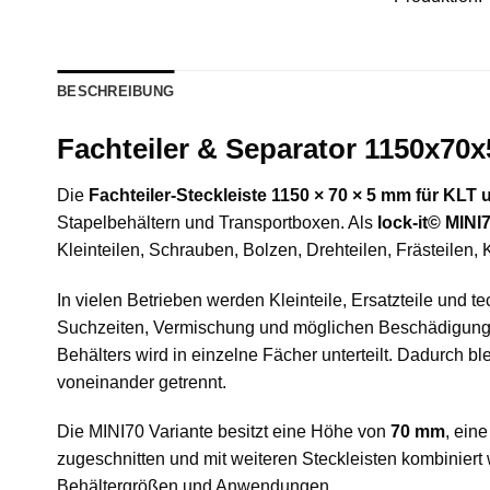
BESCHREIBUNG
Fachteiler & Separator 1150x70x
Die
Fachteiler-Steckleiste 1150 × 70 × 5 mm für KLT
Stapelbehältern und Transportboxen. Als
lock-it© MINI
Kleinteilen, Schrauben, Bolzen, Drehteilen, Frästeilen,
In vielen Betrieben werden Kleinteile, Ersatzteile und 
Suchzeiten, Vermischung und möglichen Beschädigun
Behälters wird in einzelne Fächer unterteilt. Dadurch b
voneinander getrennt.
Die MINI70 Variante besitzt eine Höhe von
70 mm
, ein
zugeschnitten und mit weiteren Steckleisten kombinie
Behältergrößen und Anwendungen.