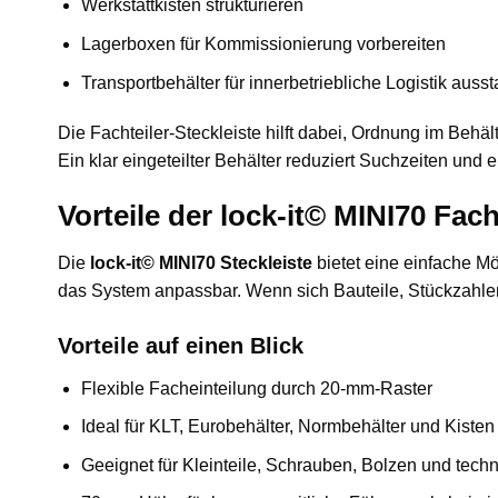
Werkstattkisten strukturieren
Lagerboxen für Kommissionierung vorbereiten
Transportbehälter für innerbetriebliche Logistik ausst
Die Fachteiler-Steckleiste hilft dabei, Ordnung im Behä
Ein klar eingeteilter Behälter reduziert Suchzeiten und e
Vorteile der lock-it© MINI70 Fach
Die
lock-it© MINI70 Steckleiste
bietet eine einfache Mö
das System anpassbar. Wenn sich Bauteile, Stückzahlen
Vorteile auf einen Blick
Flexible Facheinteilung durch 20-mm-Raster
Ideal für KLT, Eurobehälter, Normbehälter und Kisten
Geeignet für Kleinteile, Schrauben, Bolzen und tech