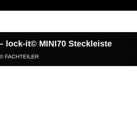
 lock-it© MINI70 Steckleiste
T© FACHTEILER