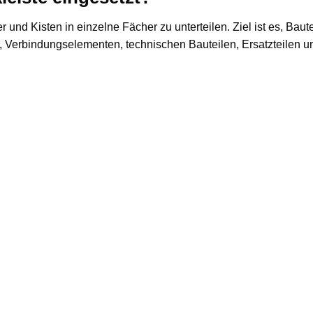
 und Kisten in einzelne Fächer zu unterteilen. Ziel ist es, Baut
n, Verbindungselementen, technischen Bauteilen, Ersatzteilen un