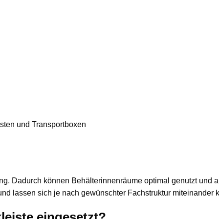
isten und Transportboxen
ung. Dadurch können Behälterinnenräume optimal genutzt und a
und lassen sich je nach gewünschter Fachstruktur miteinander 
leiste eingesetzt?