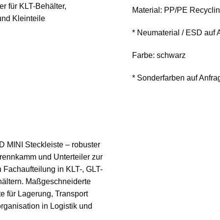
Material: PP/PE Recycli
* Neumaterial / ESD auf
Farbe: schwarz
* Sonderfarben auf Anfr