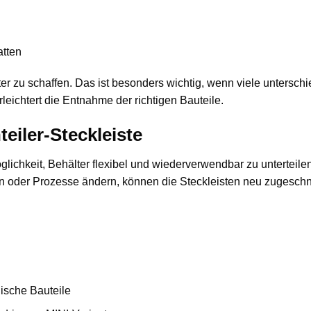
atten
lter zu schaffen. Das ist besonders wichtig, wenn viele untersc
rleichtert die Entnahme der richtigen Bauteile.
teiler-Steckleiste
glichkeit, Behälter flexibel und wiederverwendbar zu unterteilen
 oder Prozesse ändern, können die Steckleisten neu zugeschni
nische Bauteile